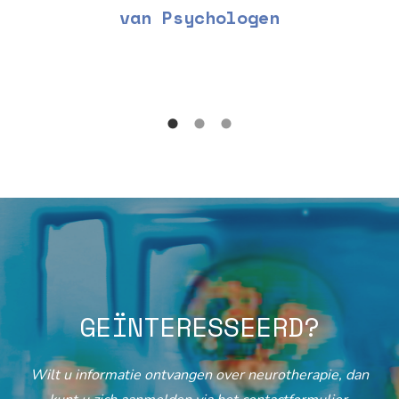
van Psychologen
GEÏNTERESSEERD?
Wilt u informatie ontvangen over neurotherapie, dan