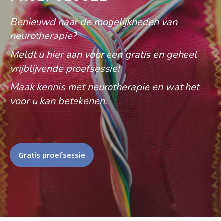
Benieuwd naar de mogelijkheden van
neurotherapie?
Meldt u hier aan voor een gratis en geheel
vrijblijvende proefsessie!
Maak kennis met neurotherapie en wat het
voor u kan betekenen.
Gratis proefsessie