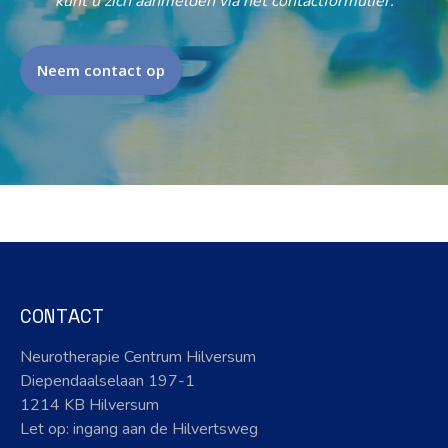
kunt u zich aanmelden via het contactformulier.
Neem contact op
CONTACT
Neurotherapie Centrum Hilversum
Diependaalselaan 197-1
1214 KB Hilversum
Let op: ingang aan de Hilvertsweg