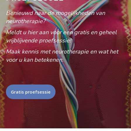
Benieuwd naar de mogelijkheden van
neurotherapie?
Meldt u hier aan voor een gratis en geheel
vrijblijvende proefsessie!
Maak kennis met neurotherapie en wat het
voor u kan betekenen.
Gratis proefsessie