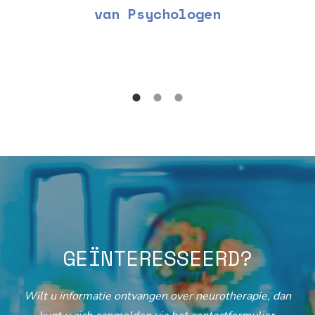
van Psychologen
GEÏNTERESSEERD?
Wilt u informatie ontvangen over neurotherapie, dan