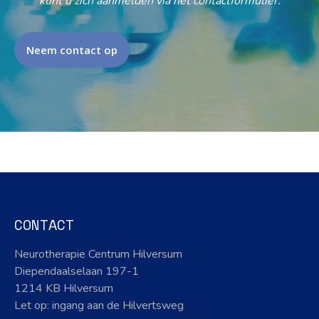
kunt u zich aanmelden via het contactformulier.
Neem contact op
CONTACT
Neurotherapie Centrum Hilversum
Diependaalselaan 197-1
1214 KB Hilversum
Let op: ingang aan de Hilvertsweg