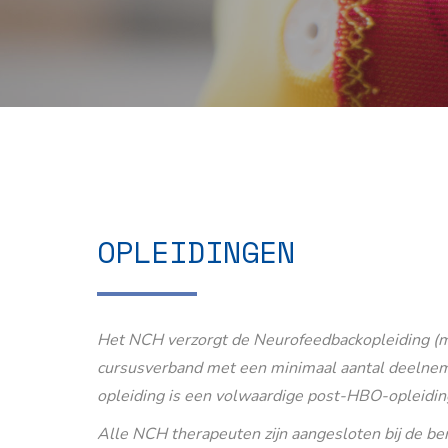
OPLEIDINGEN
Het NCH verzorgt de Neurofeedbackopleiding (m
cursusverband met een minimaal aantal deelnem
opleiding is een volwaardige post-HBO-opleidin
Alle NCH therapeuten zijn aangesloten bij de b