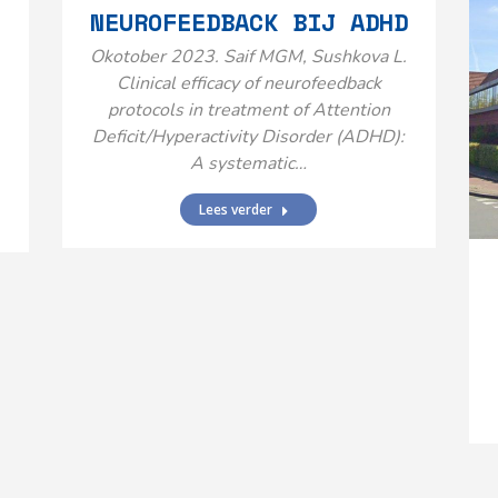
NEUROFEEDBACK BIJ ADHD
Okotober 2023. Saif MGM, Sushkova L.
Clinical efficacy of neurofeedback
protocols in treatment of Attention
Deficit/Hyperactivity Disorder (ADHD):
A systematic…
Lees verder