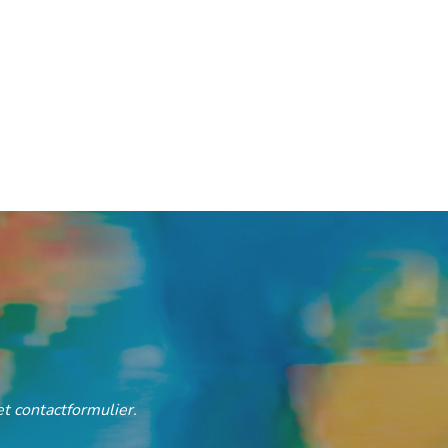
t contactformulier.