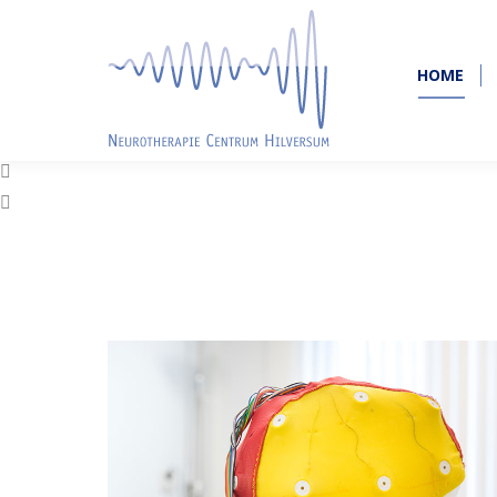
HOME
HOME