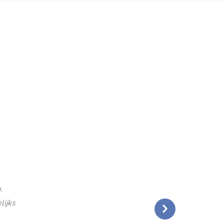
.
lijks