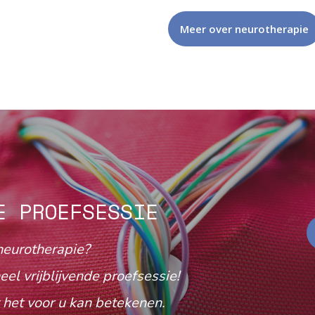
Meer over neurotherapie
E PROEFSESSIE
neurotherapie?
eel vrijblijvende proefsessie!
het voor u kan betekenen.