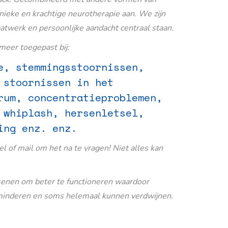
nieke en krachtige neurotherapie aan. We zijn
aatwerk en persoonlijke aandacht centraal staan.
eer toegepast bij:
e, stemmingsstoornissen,
 stoornissen in het
rum, concentratieproblemen,
 whiplash, hersenletsel,
ing enz. enz.
Bel of mail om het na te vragen! Niet alles kan
senen om beter te functioneren waardoor
inderen en soms helemaal kunnen verdwijnen.