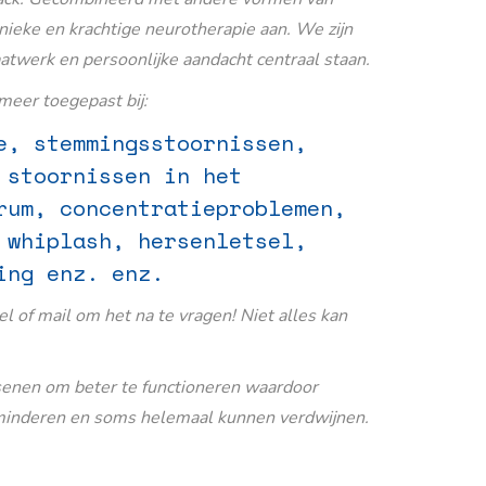
nieke en krachtige neurotherapie aan. We zijn
aatwerk en persoonlijke aandacht centraal staan.
eer toegepast bij:
e, stemmingsstoornissen,
 stoornissen in het
rum, concentratieproblemen,
 whiplash, hersenletsel,
ing enz. enz.
Bel of mail om het na te vragen! Niet alles kan
senen om beter te functioneren waardoor
inderen en soms helemaal kunnen verdwijnen.