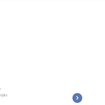
.
lijks