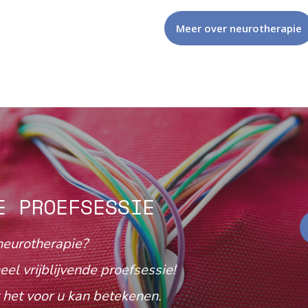
Meer over neurotherapie
E PROEFSESSIE
neurotherapie?
eel vrijblijvende proefsessie!
het voor u kan betekenen.