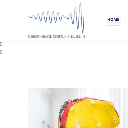
HOME
HOME