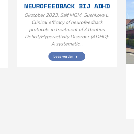
NEUROFEEDBACK BIJ ADHD
Okotober 2023. Saif MGM, Sushkova L.
Clinical efficacy of neurofeedback
protocols in treatment of Attention
Deficit/Hyperactivity Disorder (ADHD):
A systematic…
Lees verder