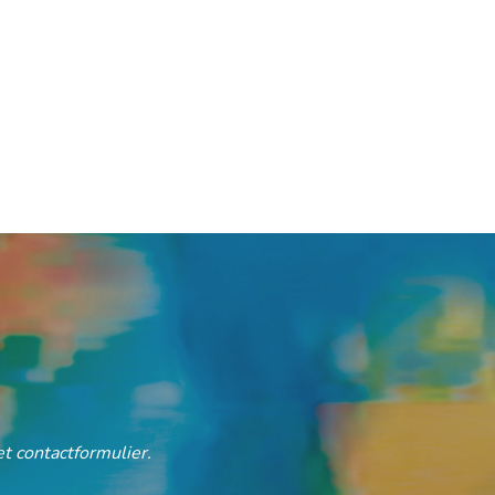
t contactformulier.