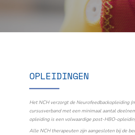
OPLEIDINGEN
Het NCH verzorgt de Neurofeedbackopleiding (m
cursusverband met een minimaal aantal deelnem
opleiding is een volwaardige post-HBO-opleidin
Alle NCH therapeuten zijn aangesloten bij de b