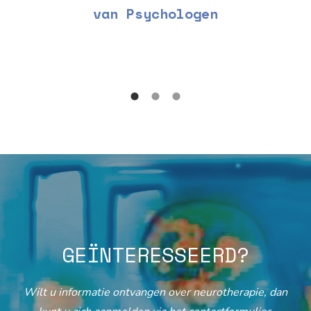
van Psychologen
GEÏNTERESSEERD?
Wilt u informatie ontvangen over neurotherapie, dan