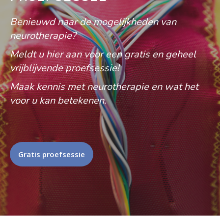
Benieuwd naar de mogelijkheden van
neurotherapie?
Meldt u hier aan voor een gratis en geheel
vrijblijvende proefsessie!
Maak kennis met neurotherapie en wat het
voor u kan betekenen.
Gratis proefsessie