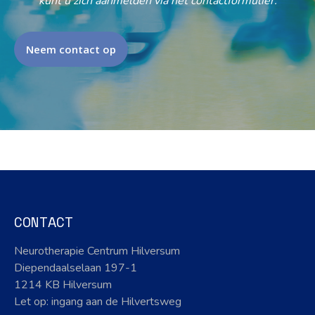
kunt u zich aanmelden via het contactformulier.
Neem contact op
CONTACT
Neurotherapie Centrum Hilversum
Diependaalselaan 197-1
1214 KB Hilversum
Let op: ingang aan de Hilvertsweg