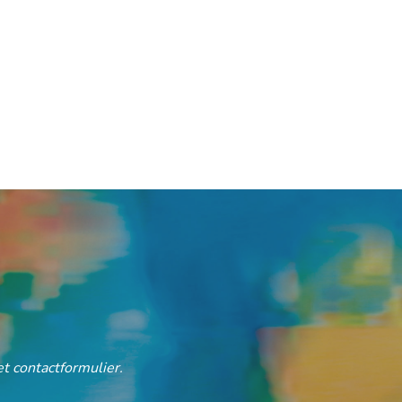
t contactformulier.