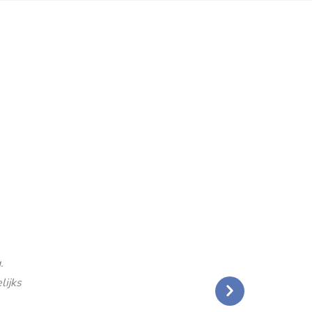
.
lijks