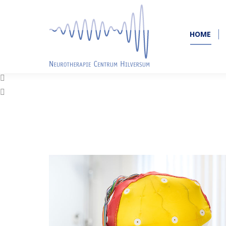
HOME
HOME