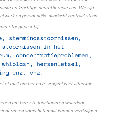
nieke en krachtige neurotherapie aan. We zijn
aatwerk en persoonlijke aandacht centraal staan.
eer toegepast bij:
e, stemmingsstoornissen,
 stoornissen in het
rum, concentratieproblemen,
 whiplash, hersenletsel,
ing enz. enz.
Bel of mail om het na te vragen! Niet alles kan
senen om beter te functioneren waardoor
inderen en soms helemaal kunnen verdwijnen.