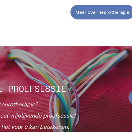
Meer over neurotherapie
E PROEFSESSIE
neurotherapie?
eel vrijblijvende proefsessie!
het voor u kan betekenen.