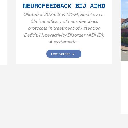
NEUROFEEDBACK BIJ ADHD
Okotober 2023. Saif MGM, Sushkova L.
Clinical efficacy of neurofeedback
protocols in treatment of Attention
Deficit/Hyperactivity Disorder (ADHD):
A systematic…
Lees verder