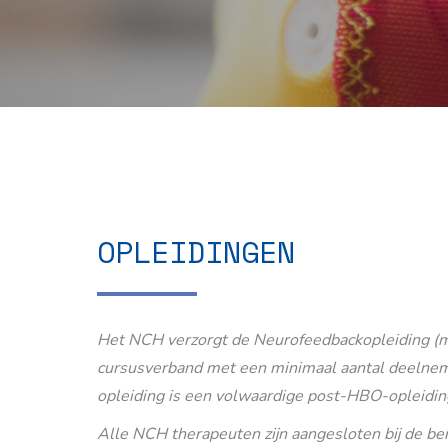
OPLEIDINGEN
Het NCH verzorgt de Neurofeedbackopleiding (m
cursusverband met een minimaal aantal deelnem
opleiding is een volwaardige post-HBO-opleidin
Alle NCH therapeuten zijn aangesloten bij de b