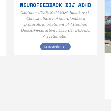
NEUROFEEDBACK BIJ ADHD
Okotober 2023. Saif MGM, Sushkova L.
Clinical efficacy of neurofeedback
protocols in treatment of Attention
Deficit/Hyperactivity Disorder (ADHD):
A systematic…
Lees verder