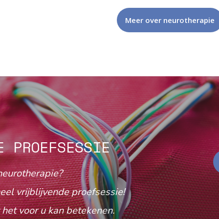
Meer over neurotherapie
E PROEFSESSIE
neurotherapie?
eel vrijblijvende proefsessie!
het voor u kan betekenen.