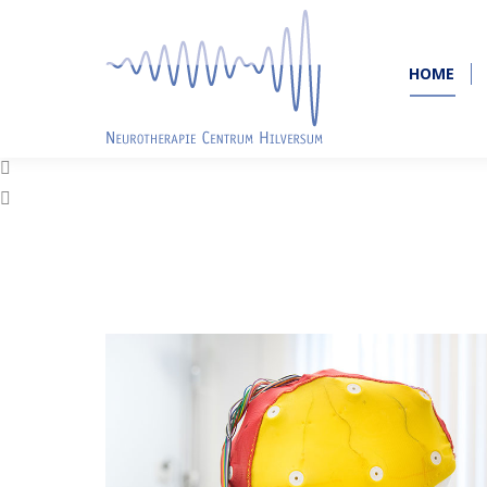
HOME
HOME