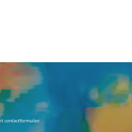
t contactformulier.