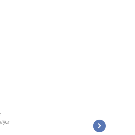
.
lijks