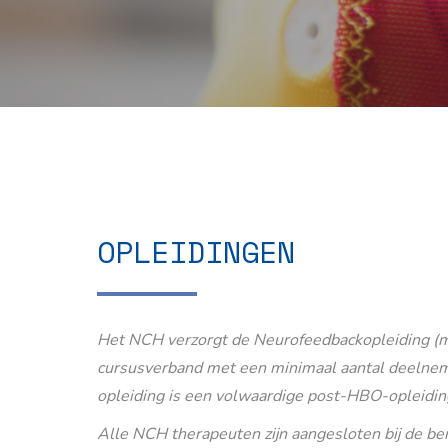
OPLEIDINGEN
Het NCH verzorgt de Neurofeedbackopleiding (m
cursusverband met een minimaal aantal deelnem
opleiding is een volwaardige post-HBO-opleidin
Alle NCH therapeuten zijn aangesloten bij de b