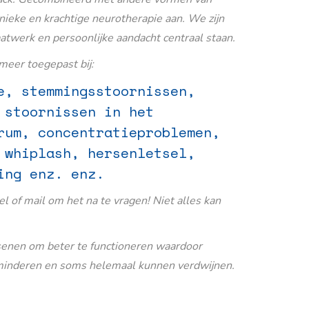
nieke en krachtige neurotherapie aan. We zijn
aatwerk en persoonlijke aandacht centraal staan.
eer toegepast bij:
e, stemmingsstoornissen,
 stoornissen in het
rum, concentratieproblemen,
 whiplash, hersenletsel,
ing enz. enz.
Bel of mail om het na te vragen! Niet alles kan
senen om beter te functioneren waardoor
inderen en soms helemaal kunnen verdwijnen.