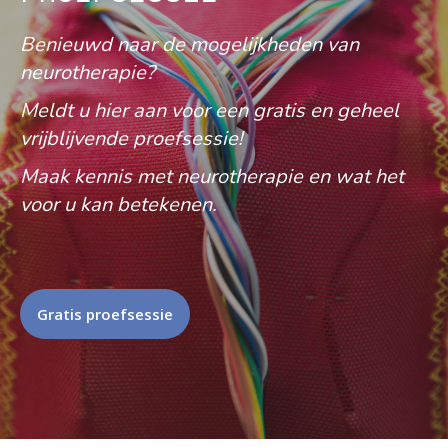
Benieuwd naar de mogelijkheden van
neurotherapie?
Meldt u hier aan voor een gratis en geheel
vrijblijvende proefsessie!
Maak kennis met neurotherapie en wat het
voor u kan betekenen.
Gratis proefsessie