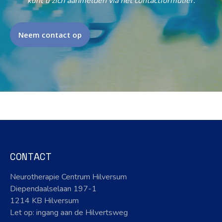
kunt u zich aanmelden via het contactformulier.
Neem contact op
CONTACT
Neurotherapie Centrum Hilversum
Diependaalselaan 197-1
1214 KB Hilversum
Let op: ingang aan de Hilvertsweg