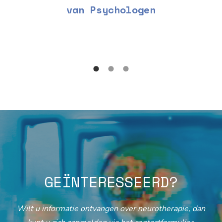
van Psychologen
GEÏNTERESSEERD?
Wilt u informatie ontvangen over neurotherapie, dan