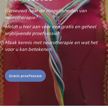
Benieuwd naar de mogelijkheden van
neurotherapie?
Meldt u hier aan voor een gratis en geheel
vrijblijvende proefsessie!
Maak kennis met neurotherapie en wat het
voor u kan betekenen.
Gratis proefsessie