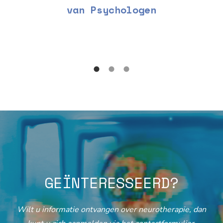
van Psychologen
GEÏNTERESSEERD?
Wilt u informatie ontvangen over neurotherapie, dan