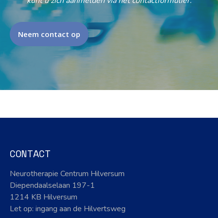
kunt u zich aanmelden via het contactformulier.
Neem contact op
CONTACT
Neurotherapie Centrum Hilversum
Diependaalselaan 197-1
1214 KB Hilversum
Let op: ingang aan de Hilvertsweg