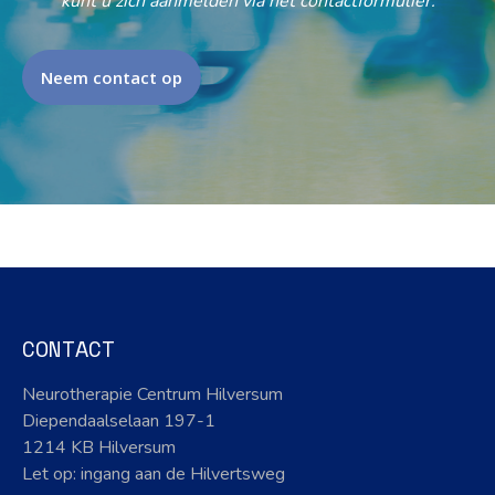
kunt u zich aanmelden via het contactformulier.
Neem contact op
CONTACT
Neurotherapie Centrum Hilversum
Diependaalselaan 197-1
1214 KB Hilversum
Let op: ingang aan de Hilvertsweg