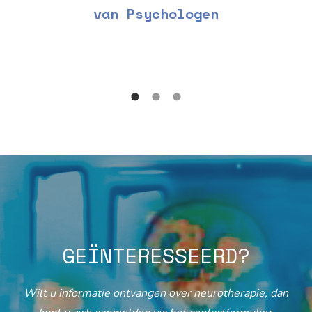
van Psychologen
GEÏNTERESSEERD?
Wilt u informatie ontvangen over neurotherapie, dan