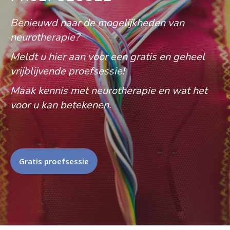
Benieuwd naar de mogelijkheden van
neurotherapie?
Meldt u hier aan voor een gratis en geheel
vrijblijvende proefsessie!
Maak kennis met neurotherapie en wat het
voor u kan betekenen.
Gratis proefsessie