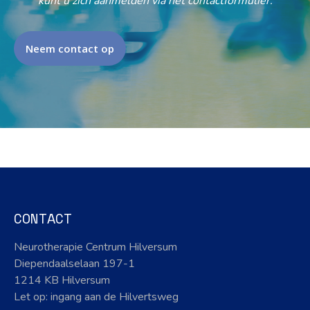
kunt u zich aanmelden via het contactformulier.
Neem contact op
CONTACT
Neurotherapie Centrum Hilversum
Diependaalselaan 197-1
1214 KB Hilversum
Let op: ingang aan de Hilvertsweg