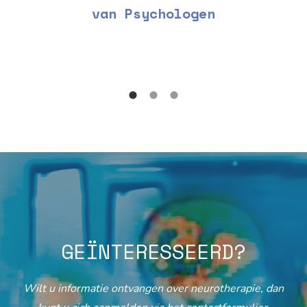
van Psychologen
GEÏNTERESSEERD?
Wilt u informatie ontvangen over neurotherapie, dan