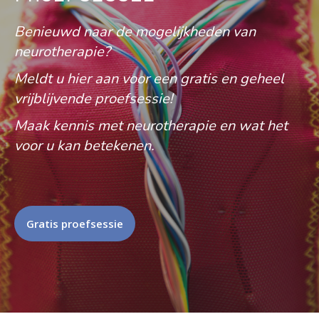
Benieuwd naar de mogelijkheden van
neurotherapie?
Meldt u hier aan voor een gratis en geheel
vrijblijvende proefsessie!
Maak kennis met neurotherapie en wat het
voor u kan betekenen.
Gratis proefsessie