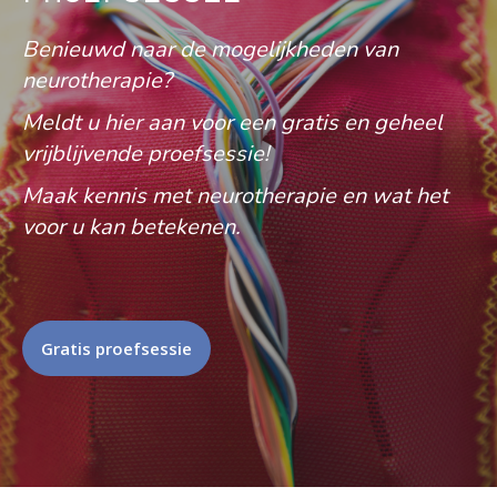
Benieuwd naar de mogelijkheden van
neurotherapie?
Meldt u hier aan voor een gratis en geheel
vrijblijvende proefsessie!
Maak kennis met neurotherapie en wat het
voor u kan betekenen.
Gratis proefsessie