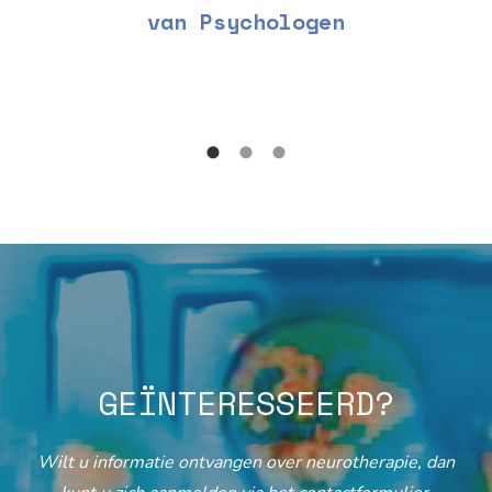
van Psychologen
GEÏNTERESSEERD?
Wilt u informatie ontvangen over neurotherapie, dan