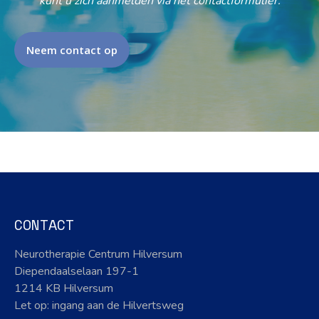
kunt u zich aanmelden via het contactformulier.
Neem contact op
CONTACT
Neurotherapie Centrum Hilversum
Diependaalselaan 197-1
1214 KB Hilversum
Let op: ingang aan de Hilvertsweg