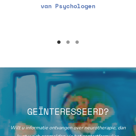
van Psychologen
GEÏNTERESSEERD?
Wilt u informatie ontvangen over neurotherapie, dan