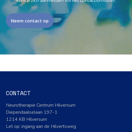
kunt u zich aanmelden via het contactformulier.
Neem contact op
CONTACT
Neurotherapie Centrum Hilversum
Diependaalselaan 197-1
1214 KB Hilversum
Let op: ingang aan de Hilvertsweg