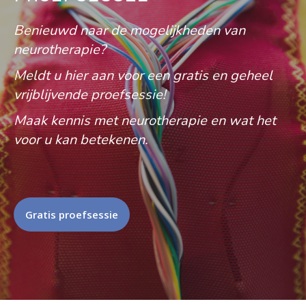
Benieuwd naar de mogelijkheden van
neurotherapie?
Meldt u hier aan voor een gratis en geheel
vrijblijvende proefsessie!
Maak kennis met neurotherapie en wat het
voor u kan betekenen.
Gratis proefsessie