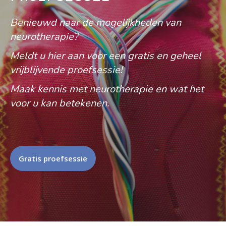
Benieuwd naar de mogelijkheden van
neurotherapie?
Meldt u hier aan voor een gratis en geheel
vrijblijvende proefsessie!
Maak kennis met neurotherapie en wat het
voor u kan betekenen.
Gratis proefsessie