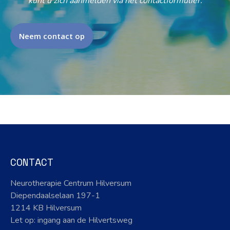
kunt u zich aanmelden via het contactformulier.
Neem contact op
CONTACT
Neurotherapie Centrum Hilversum
Diependaalselaan 197-1
1214 KB Hilversum
Let op: ingang aan de Hilvertsweg