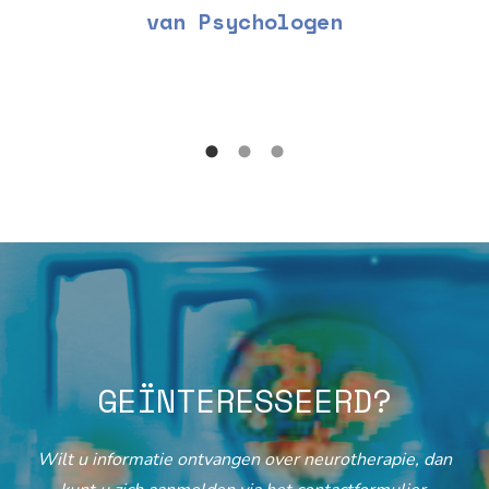
van Psychologen
GEÏNTERESSEERD?
Wilt u informatie ontvangen over neurotherapie, dan