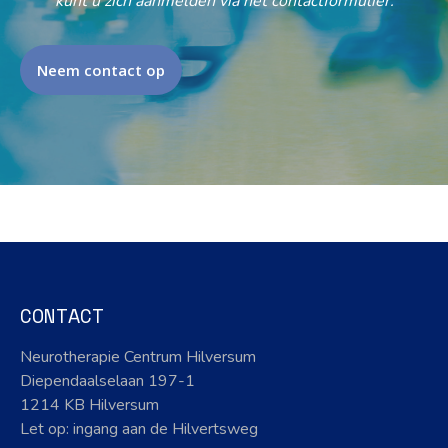
kunt u zich aanmelden via het contactformulier.
Neem contact op
CONTACT
Neurotherapie Centrum Hilversum
Diependaalselaan 197-1
1214 KB Hilversum
Let op: ingang aan de Hilvertsweg