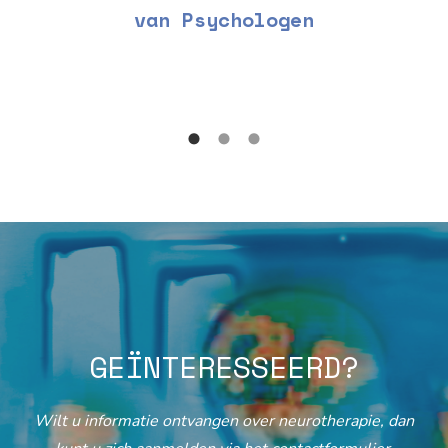
van Psychologen
GEÏNTERESSEERD?
Wilt u informatie ontvangen over neurotherapie, dan