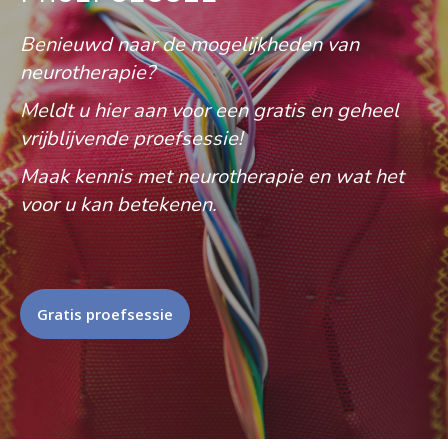
Benieuwd naar de mogelijkheden van
neurotherapie?
Meldt u hier aan voor een gratis en geheel
vrijblijvende proefsessie!
Maak kennis met neurotherapie en wat het
voor u kan betekenen.
Gratis proefsessie