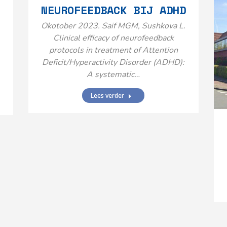
NEUROFEEDBACK BIJ ADHD
Okotober 2023. Saif MGM, Sushkova L.
Clinical efficacy of neurofeedback
protocols in treatment of Attention
Deficit/Hyperactivity Disorder (ADHD):
A systematic…
Lees verder