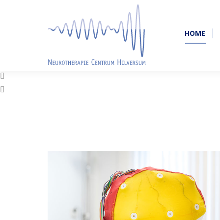
HOME
HOME