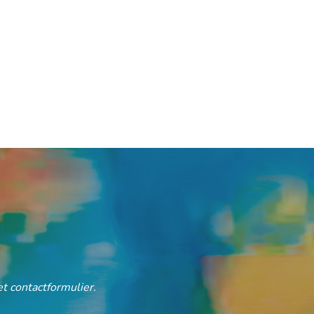
t contactformulier.