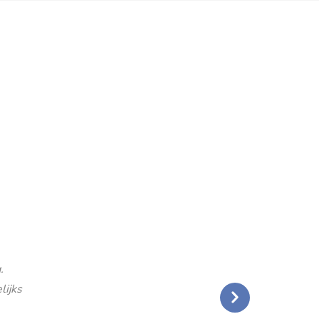
.
lijks