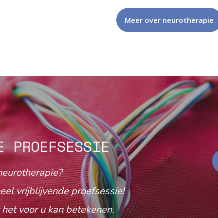
Meer over neurotherapie
E PROEFSESSIE
neurotherapie?
eel vrijblijvende proefsessie!
het voor u kan betekenen.