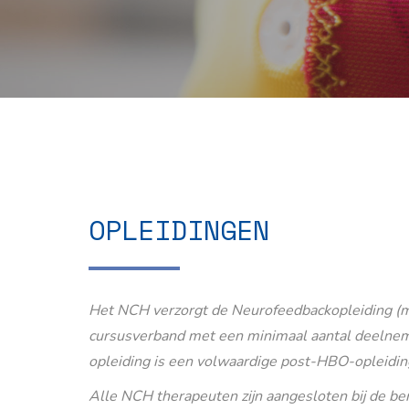
OPLEIDINGEN
Het NCH verzorgt de Neurofeedbackopleiding (m
cursusverband met een minimaal aantal deelnem
opleiding is een volwaardige post-HBO-opleidin
Alle NCH therapeuten zijn aangesloten bij de b