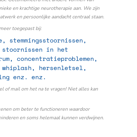
nieke en krachtige neurotherapie aan. We zijn
aatwerk en persoonlijke aandacht centraal staan.
eer toegepast bij:
e, stemmingsstoornissen,
 stoornissen in het
rum, concentratieproblemen,
 whiplash, hersenletsel,
ing enz. enz.
Bel of mail om het na te vragen! Niet alles kan
senen om beter te functioneren waardoor
inderen en soms helemaal kunnen verdwijnen.