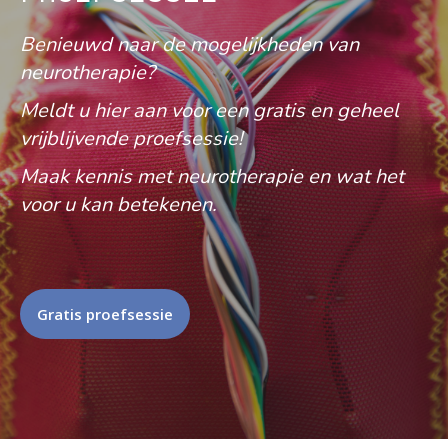
Benieuwd naar de mogelijkheden van
neurotherapie?
Meldt u hier aan voor een gratis en geheel
vrijblijvende proefsessie!
Maak kennis met neurotherapie en wat het
voor u kan betekenen.
Gratis proefsessie