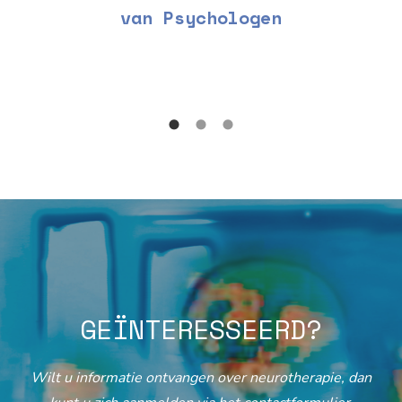
van Psychologen
GEÏNTERESSEERD?
Wilt u informatie ontvangen over neurotherapie, dan