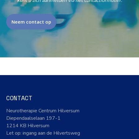
kunt u zich aanmelden via het contactformulier.
Neem contact op
CONTACT
Neurotherapie Centrum Hilversum
Diependaalselaan 197-1
1214 KB Hilversum
Let op: ingang aan de Hilvertsweg