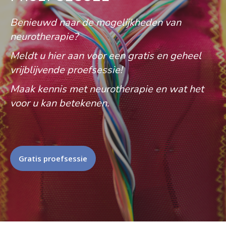
Benieuwd naar de mogelijkheden van
neurotherapie?
Meldt u hier aan voor een gratis en geheel
vrijblijvende proefsessie!
Maak kennis met neurotherapie en wat het
voor u kan betekenen.
Gratis proefsessie