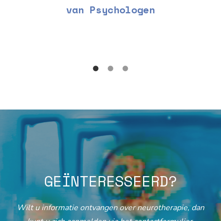
van Psychologen
GEÏNTERESSEERD?
Wilt u informatie ontvangen over neurotherapie, dan