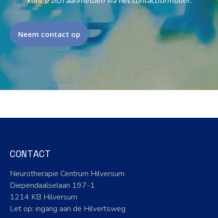
kunt u zich aanmelden via het contactformulier.
Neem contact op
CONTACT
Neurotherapie Centrum Hilversum
Diependaalselaan 197-1
1214 KB Hilversum
Let op: ingang aan de Hilvertsweg