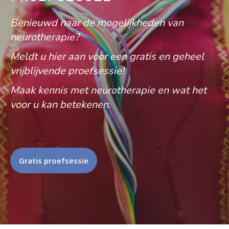
Benieuwd naar de mogelijkheden van
neurotherapie?
Meldt u hier aan voor een gratis en geheel
vrijblijvende proefsessie!
Maak kennis met neurotherapie en wat het
voor u kan betekenen.
Gratis proefsessie