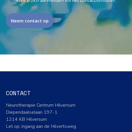
kunt u zich aanmelden via het contactformulier.
Neem contact op
CONTACT
Neurotherapie Centrum Hilversum
Diependaalselaan 197-1
1214 KB Hilversum
Let op: ingang aan de Hilvertsweg