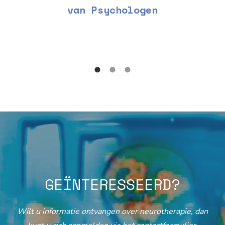
van Psychologen
GEÏNTERESSEERD?
Wilt u informatie ontvangen over neurotherapie, dan