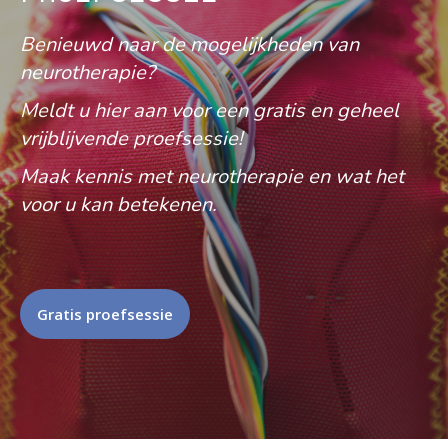
Benieuwd naar de mogelijkheden van
neurotherapie?
Meldt u hier aan voor een gratis en geheel
vrijblijvende proefsessie!
Maak kennis met neurotherapie en wat het
voor u kan betekenen.
Gratis proefsessie