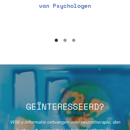
van Psychologen
GEÏNTERESSEERD?
Wilt u informatie ontvangen over neurotherapie, dan