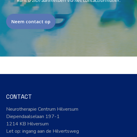
kunt u zich aanmelden via het contactformulier.
Neem contact op
CONTACT
Neurotherapie Centrum Hilversum
Diependaalselaan 197-1
1214 KB Hilversum
Let op: ingang aan de Hilvertsweg