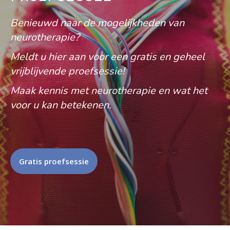
Benieuwd naar de mogelijkheden van
neurotherapie?
Meldt u hier aan voor een gratis en geheel
vrijblijvende proefsessie!
Maak kennis met neurotherapie en wat het
voor u kan betekenen.
Gratis proefsessie