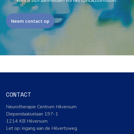
kunt u zich aanmelden via het contactformulier.
Neem contact op
CONTACT
Neurotherapie Centrum Hilversum
Diependaalselaan 197-1
1214 KB Hilversum
Let op: ingang aan de Hilvertsweg