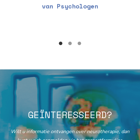
van Psychologen
GEÏNTERESSEERD?
Wilt u informatie ontvangen over neurotherapie, dan