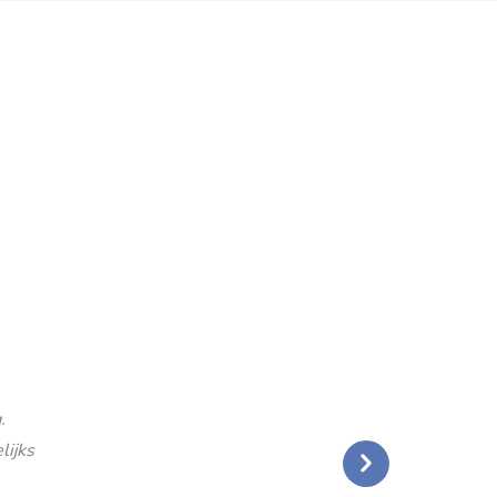
.
lijks