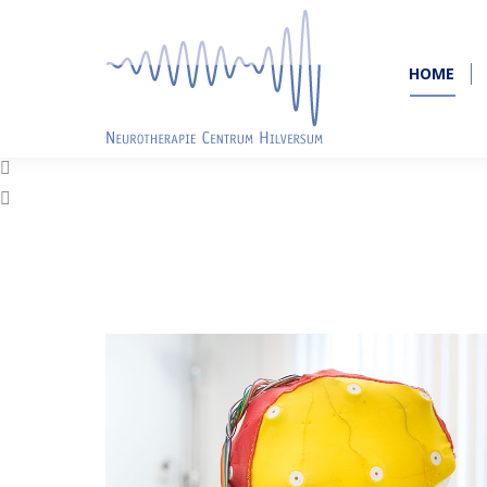
HOME
HOME