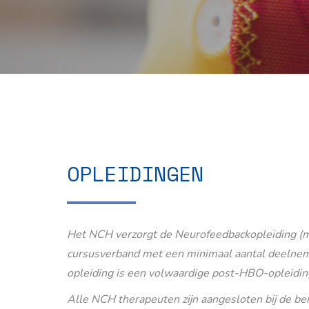
OPLEIDINGEN
Het NCH verzorgt de Neurofeedbackopleiding (m
cursusverband met een minimaal aantal deelnem
opleiding is een volwaardige post-HBO-opleidin
Alle NCH therapeuten zijn aangesloten bij de b