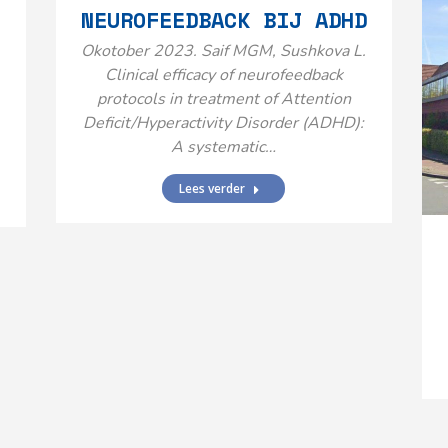
NEUROFEEDBACK BIJ ADHD
Okotober 2023. Saif MGM, Sushkova L.
Clinical efficacy of neurofeedback
protocols in treatment of Attention
Deficit/Hyperactivity Disorder (ADHD):
A systematic…
Lees verder