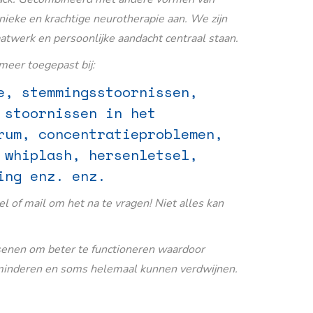
nieke en krachtige neurotherapie aan. We zijn
aatwerk en persoonlijke aandacht centraal staan.
eer toegepast bij:
e, stemmingsstoornissen,
 stoornissen in het
rum, concentratieproblemen,
 whiplash, hersenletsel,
ing enz. enz.
Bel of mail om het na te vragen! Niet alles kan
senen om beter te functioneren waardoor
inderen en soms helemaal kunnen verdwijnen.