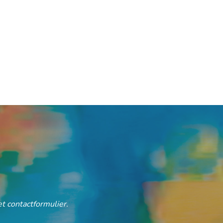
t contactformulier.