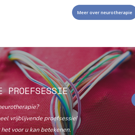
Meer over neurotherapie
E PROEFSESSIE
neurotherapie?
eel vrijblijvende proefsessie!
het voor u kan betekenen.