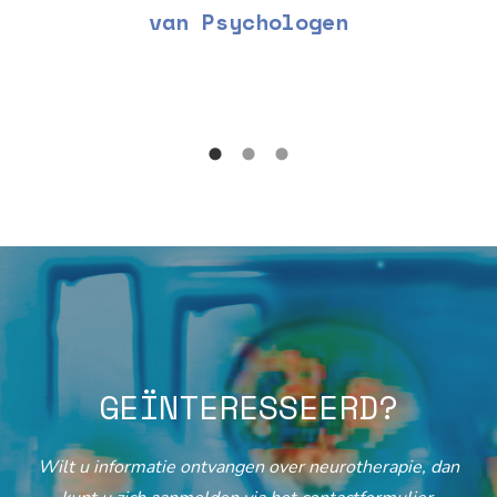
van Psychologen
GEÏNTERESSEERD?
Wilt u informatie ontvangen over neurotherapie, dan