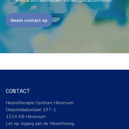
kunt u zich aanmelden via het contactformulier.
Neem contact op
CONTACT
Neurotherapie Centrum Hilversum
Diependaalselaan 197-1
1214 KB Hilversum
Let op: ingang aan de Hilvertsweg