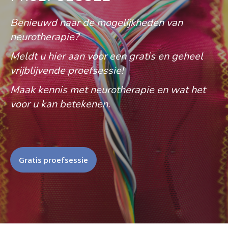
Benieuwd naar de mogelijkheden van
neurotherapie?
Meldt u hier aan voor een gratis en geheel
vrijblijvende proefsessie!
Maak kennis met neurotherapie en wat het
voor u kan betekenen.
Gratis proefsessie