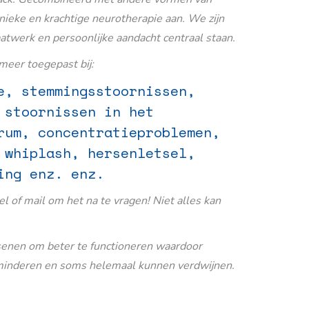
nieke en krachtige neurotherapie aan. We zijn
aatwerk en persoonlijke aandacht centraal staan.
eer toegepast bij:
e, stemmingsstoornissen,
 stoornissen in het
rum, concentratieproblemen,
 whiplash, hersenletsel,
ing enz. enz.
Bel of mail om het na te vragen! Niet alles kan
senen om beter te functioneren waardoor
inderen en soms helemaal kunnen verdwijnen.