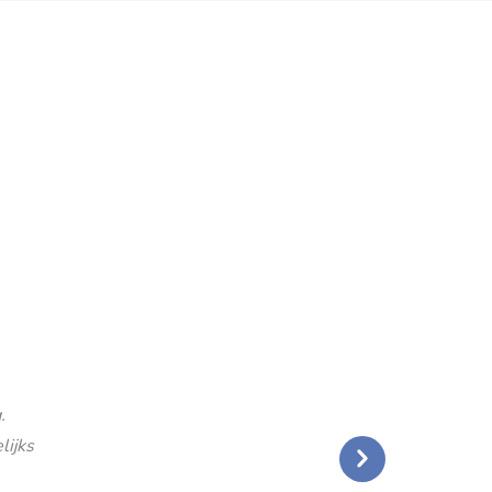
.
lijks