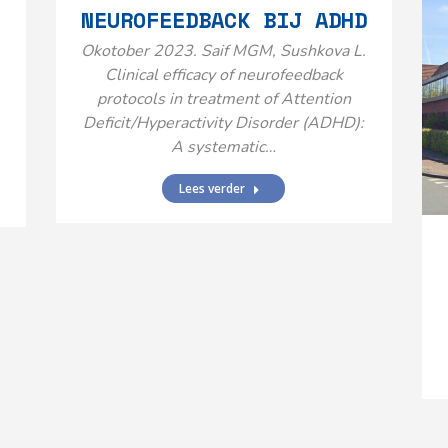
NEUROFEEDBACK BIJ ADHD
Okotober 2023. Saif MGM, Sushkova L.
Clinical efficacy of neurofeedback
protocols in treatment of Attention
Deficit/Hyperactivity Disorder (ADHD):
A systematic…
Lees verder