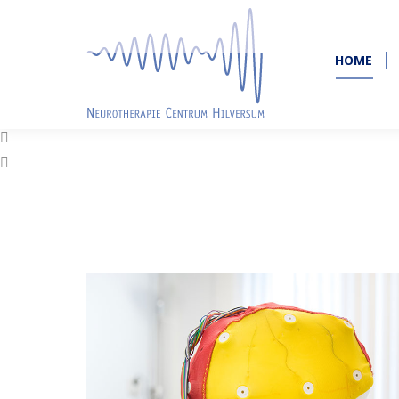
HOME
HOME