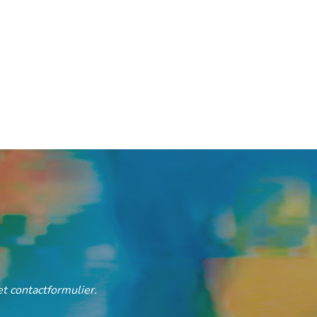
t contactformulier.