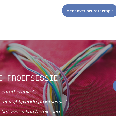
Meer over neurotherapie
E PROEFSESSIE
neurotherapie?
eel vrijblijvende proefsessie!
het voor u kan betekenen.