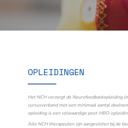
OPLEIDINGEN
Het NCH verzorgt de Neurofeedbackopleiding (m
cursusverband met een minimaal aantal deelnem
opleiding is een volwaardige post-HBO-opleidin
Alle NCH therapeuten zijn aangesloten bij de b