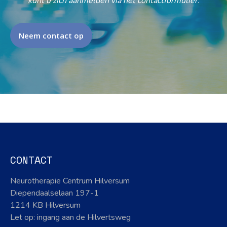
kunt u zich aanmelden via het contactformulier.
Neem contact op
CONTACT
Neurotherapie Centrum Hilversum
Diependaalselaan 197-1
1214 KB Hilversum
Let op: ingang aan de Hilvertsweg