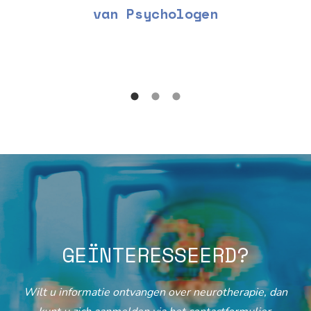
van Psychologen
GEÏNTERESSEERD?
Wilt u informatie ontvangen over neurotherapie, dan