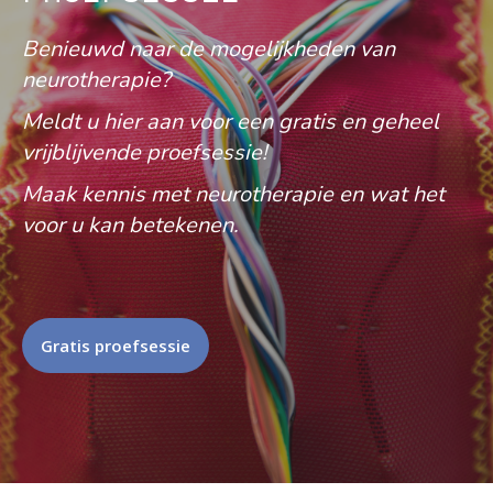
Benieuwd naar de mogelijkheden van
neurotherapie?
Meldt u hier aan voor een gratis en geheel
vrijblijvende proefsessie!
Maak kennis met neurotherapie en wat het
voor u kan betekenen.
Gratis proefsessie