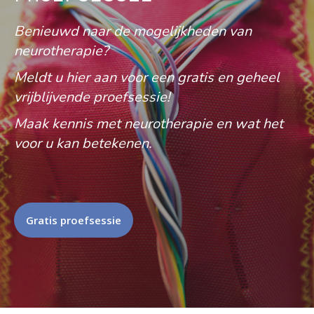
Benieuwd naar de mogelijkheden van
neurotherapie?
Meldt u hier aan voor een gratis en geheel
vrijblijvende proefsessie!
Maak kennis met neurotherapie en wat het
voor u kan betekenen.
Gratis proefsessie