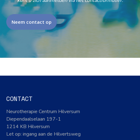
kunt u zich aanmelden via het contactformulier.
Neem contact op
CONTACT
Neurotherapie Centrum Hilversum
Diependaalselaan 197-1
1214 KB Hilversum
Let op: ingang aan de Hilvertsweg