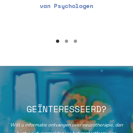
van Psychologen
GEÏNTERESSEERD?
Wilt u informatie ontvangen over neurotherapie, dan