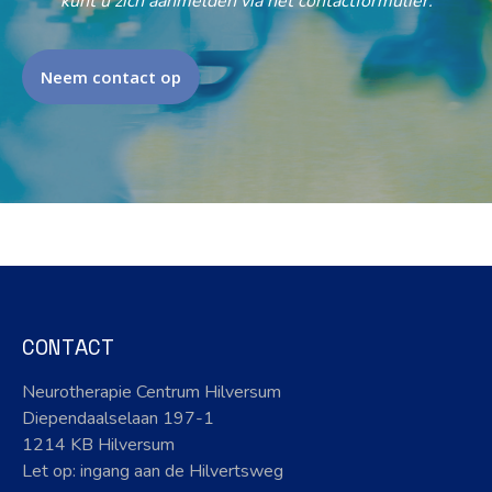
kunt u zich aanmelden via het contactformulier.
Neem contact op
CONTACT
Neurotherapie Centrum Hilversum
Diependaalselaan 197-1
1214 KB Hilversum
Let op: ingang aan de Hilvertsweg