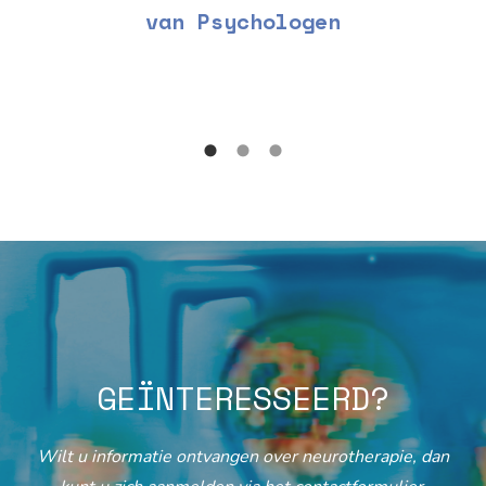
van Psychologen
GEÏNTERESSEERD?
Wilt u informatie ontvangen over neurotherapie, dan