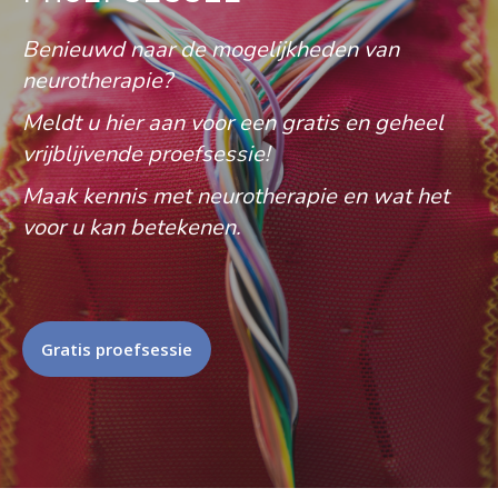
Benieuwd naar de mogelijkheden van
neurotherapie?
Meldt u hier aan voor een gratis en geheel
vrijblijvende proefsessie!
Maak kennis met neurotherapie en wat het
voor u kan betekenen.
Gratis proefsessie