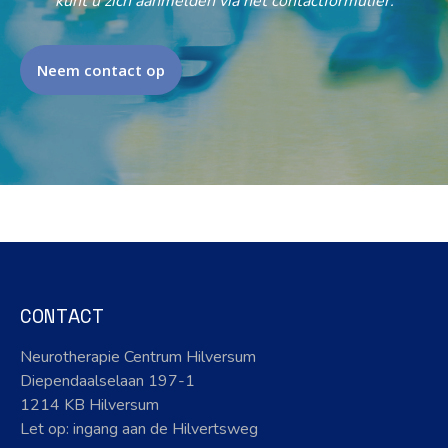
kunt u zich aanmelden via het contactformulier.
Neem contact op
CONTACT
Neurotherapie Centrum Hilversum
Diependaalselaan 197-1
1214 KB Hilversum
Let op: ingang aan de Hilvertsweg