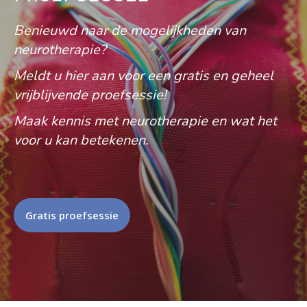
Benieuwd naar de mogelijkheden van
neurotherapie?
Meldt u hier aan voor een gratis en geheel
vrijblijvende proefsessie!
Maak kennis met neurotherapie en wat het
voor u kan betekenen.
Gratis proefsessie