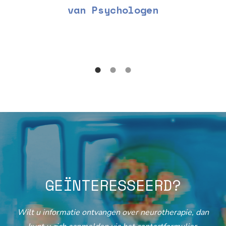
van Psychologen
GEÏNTERESSEERD?
Wilt u informatie ontvangen over neurotherapie, dan