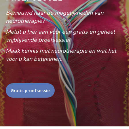
Benieuwd naar de mogelijkheden van
neurotherapie?
Meldt u hier aan voor een gratis en geheel
vrijblijvende proefsessie!
Maak kennis met neurotherapie en wat het
voor u kan betekenen.
Gratis proefsessie