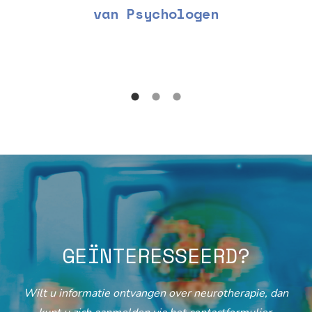
van Psychologen
GEÏNTERESSEERD?
Wilt u informatie ontvangen over neurotherapie, dan