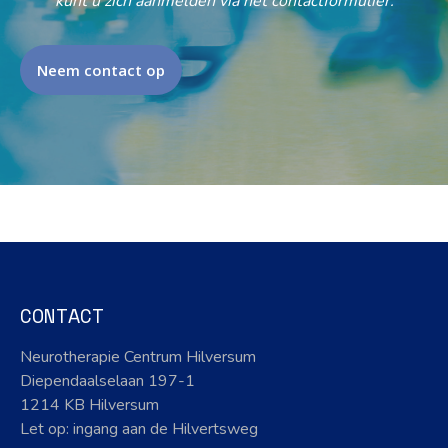
kunt u zich aanmelden via het contactformulier.
Neem contact op
CONTACT
Neurotherapie Centrum Hilversum
Diependaalselaan 197-1
1214 KB Hilversum
Let op: ingang aan de Hilvertsweg