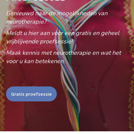
Benieuwd naar de mogelijkheden van
neurotherapie?
Meldt u hier aan voor een gratis en geheel
vrijblijvende proefsessie!
Maak kennis met neurotherapie en wat het
voor u kan betekenen.
Gratis proefsessie