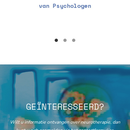
van Psychologen
GEÏNTERESSEERD?
Wilt u informatie ontvangen over neurotherapie, dan