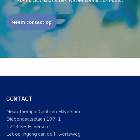
kunt u zich aanmelden via het contactformulier.
Neem contact op
CONTACT
Neurotherapie Centrum Hilversum
Diependaalselaan 197-1
1214 KB Hilversum
Let op: ingang aan de Hilvertsweg