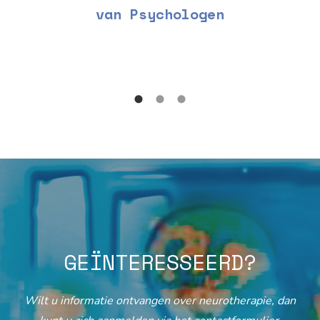
van Psychologen
GEÏNTERESSEERD?
Wilt u informatie ontvangen over neurotherapie, dan