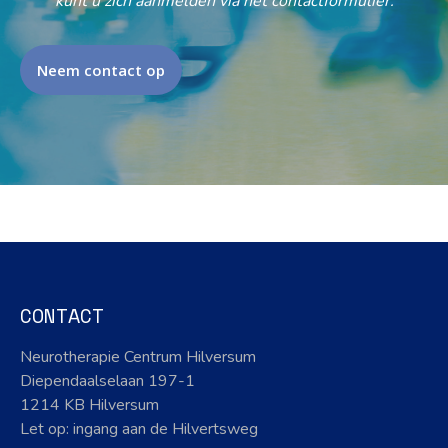
kunt u zich aanmelden via het contactformulier.
Neem contact op
CONTACT
Neurotherapie Centrum Hilversum
Diependaalselaan 197-1
1214 KB Hilversum
Let op: ingang aan de Hilvertsweg