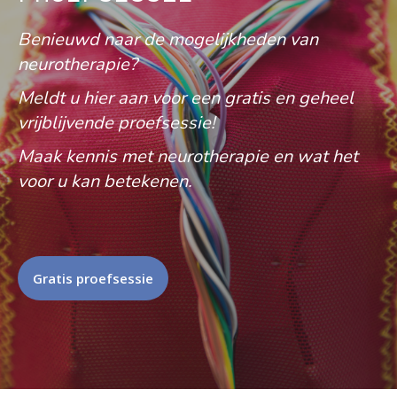
Benieuwd naar de mogelijkheden van
neurotherapie?
Meldt u hier aan voor een gratis en geheel
vrijblijvende proefsessie!
Maak kennis met neurotherapie en wat het
voor u kan betekenen.
Gratis proefsessie