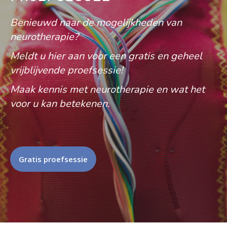
Benieuwd naar de mogelijkheden van
neurotherapie?
Meldt u hier aan voor een gratis en geheel
vrijblijvende proefsessie!
Maak kennis met neurotherapie en wat het
voor u kan betekenen.
Gratis proefsessie