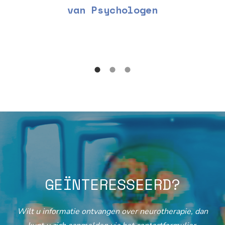
van Psychologen
GEÏNTERESSEERD?
Wilt u informatie ontvangen over neurotherapie, dan