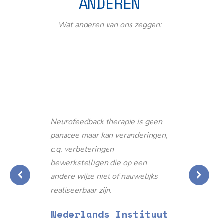
ANDEREN
Wat anderen van ons zeggen:
Neurofeedback therapie is geen
panacee maar kan veranderingen,
c.q. verbeteringen
bewerkstelligen die op een
andere wijze niet of nauwelijks
realiseerbaar zijn.
Nederlands Instituut