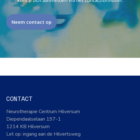
kunt u zich aanmelden via het contactformulier.
Neem contact op
CONTACT
Neurotherapie Centrum Hilversum
Diependaalselaan 197-1
1214 KB Hilversum
Let op: ingang aan de Hilvertsweg