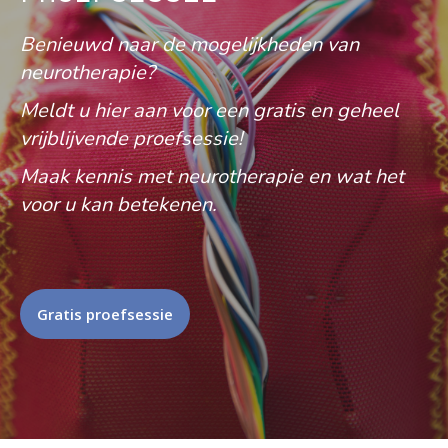
Benieuwd naar de mogelijkheden van
neurotherapie?
Meldt u hier aan voor een gratis en geheel
vrijblijvende proefsessie!
Maak kennis met neurotherapie en wat het
voor u kan betekenen.
Gratis proefsessie