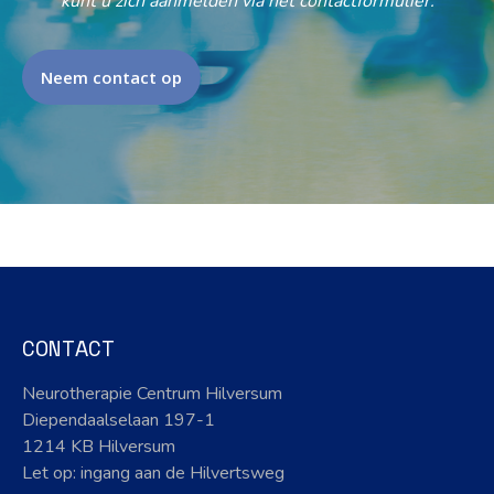
kunt u zich aanmelden via het contactformulier.
Neem contact op
CONTACT
Neurotherapie Centrum Hilversum
Diependaalselaan 197-1
1214 KB Hilversum
Let op: ingang aan de Hilvertsweg