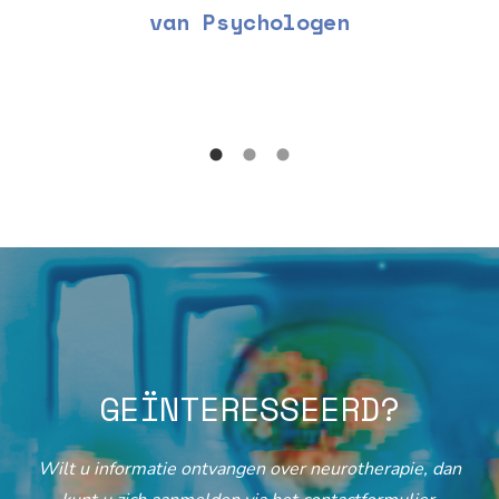
van Psychologen
GEÏNTERESSEERD?
Wilt u informatie ontvangen over neurotherapie, dan