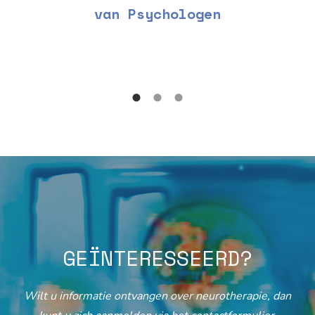
van Psychologen
GEÏNTERESSEERD?
Wilt u informatie ontvangen over neurotherapie, dan