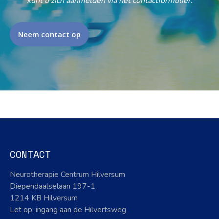
kunt u zich aanmelden via het contactformulier.
Neem contact op
CONTACT
Neurotherapie Centrum Hilversum
Diependaalselaan 197-1
1214 KB Hilversum
Let op: ingang aan de Hilvertsweg