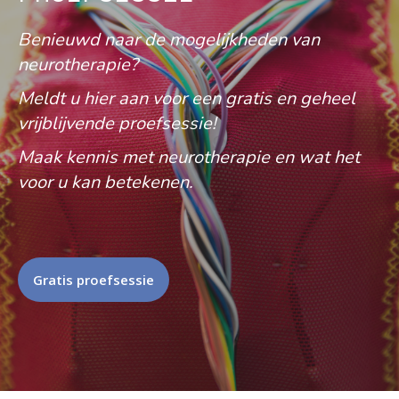
Benieuwd naar de mogelijkheden van
neurotherapie?
Meldt u hier aan voor een gratis en geheel
vrijblijvende proefsessie!
Maak kennis met neurotherapie en wat het
voor u kan betekenen.
Gratis proefsessie