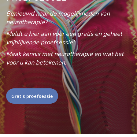
Benieuwd naar de mogelijkheden van
neurotherapie?
Meldt u hier aan voor een gratis en geheel
vrijblijvende proefsessie!
Maak kennis met neurotherapie en wat het
voor u kan betekenen.
Gratis proefsessie