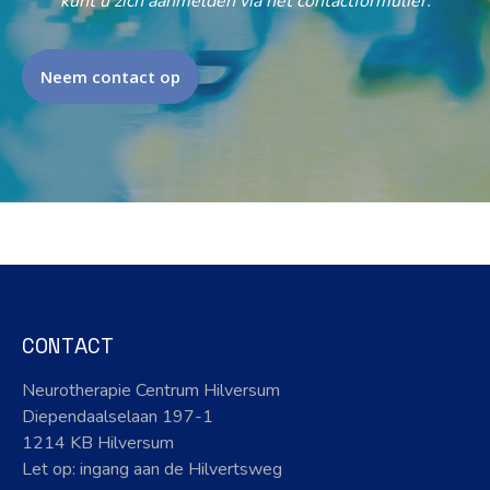
kunt u zich aanmelden via het contactformulier.
Neem contact op
CONTACT
Neurotherapie Centrum Hilversum
Diependaalselaan 197-1
1214 KB Hilversum
Let op: ingang aan de Hilvertsweg