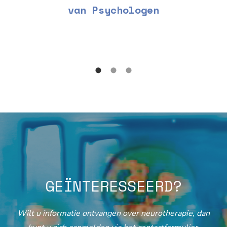
van Psychologen
GEÏNTERESSEERD?
Wilt u informatie ontvangen over neurotherapie, dan