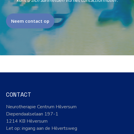
kunt u zich aanmelden via het contactformulier.
Neem contact op
CONTACT
Neurotherapie Centrum Hilversum
Diependaalselaan 197-1
1214 KB Hilversum
Let op: ingang aan de Hilvertsweg