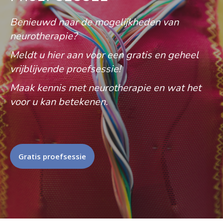
Benieuwd naar de mogelijkheden van
neurotherapie?
Meldt u hier aan voor een gratis en geheel
vrijblijvende proefsessie!
Maak kennis met neurotherapie en wat het
voor u kan betekenen.
Gratis proefsessie