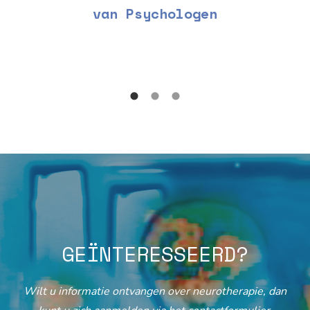
van Psychologen
GEÏNTERESSEERD?
Wilt u informatie ontvangen over neurotherapie, dan