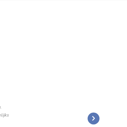
.
lijks