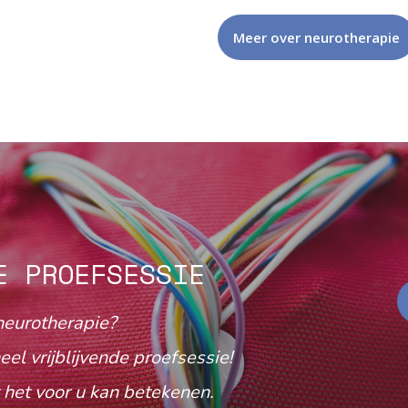
Meer over neurotherapie
E PROEFSESSIE
neurotherapie?
eel vrijblijvende proefsessie!
het voor u kan betekenen.