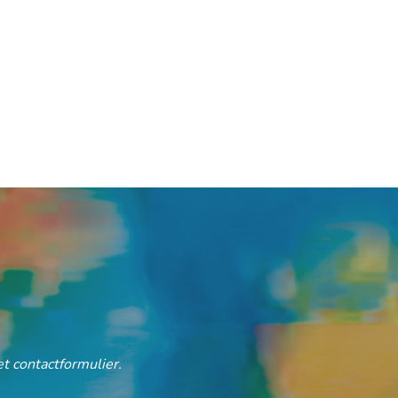
t contactformulier.