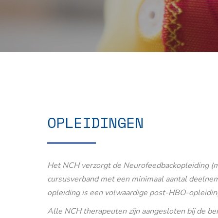
OPLEIDINGEN
Het NCH verzorgt de Neurofeedbackopleiding (m
cursusverband met een minimaal aantal deelnem
opleiding is een volwaardige post-HBO-opleidin
Alle NCH therapeuten zijn aangesloten bij de b