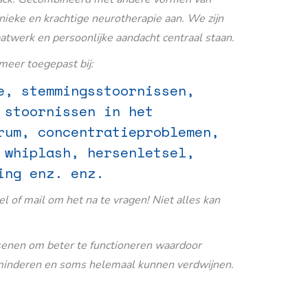
nieke en krachtige neurotherapie aan. We zijn
aatwerk en persoonlijke aandacht centraal staan.
eer toegepast bij:
e, stemmingsstoornissen,
 stoornissen in het
rum, concentratieproblemen,
 whiplash, hersenletsel,
ing enz. enz.
Bel of mail om het na te vragen! Niet alles kan
senen om beter te functioneren waardoor
inderen en soms helemaal kunnen verdwijnen.