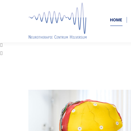
HOME
HOME