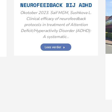
NEUROFEEDBACK BIJ ADHD
Okotober 2023. Saif MGM, Sushkova L.
Clinical efficacy of neurofeedback
protocols in treatment of Attention
Deficit/Hyperactivity Disorder (ADHD):
A systematic…
Lees verder