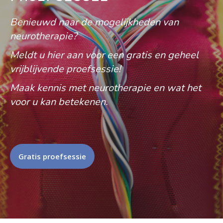
Benieuwd naar de mogelijkheden van
neurotherapie?
Meldt u hier aan voor een gratis en geheel
vrijblijvende proefsessie!
Maak kennis met neurotherapie en wat het
voor u kan betekenen.
Gratis proefsessie