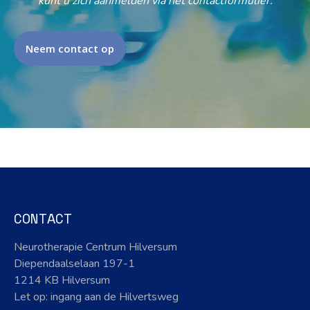
kunt u zich aanmelden via het contactformulier.
Neem contact op
CONTACT
Neurotherapie Centrum Hilversum
Diependaalselaan 197-1
1214 KB Hilversum
Let op: ingang aan de Hilvertsweg