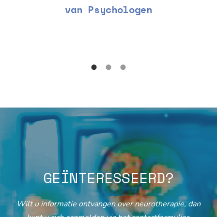
van Psychologen
GEÏNTERESSEERD?
Wilt u informatie ontvangen over neurotherapie, dan