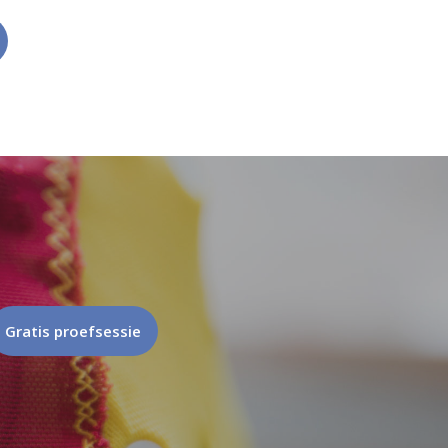
Gratis proefsessie