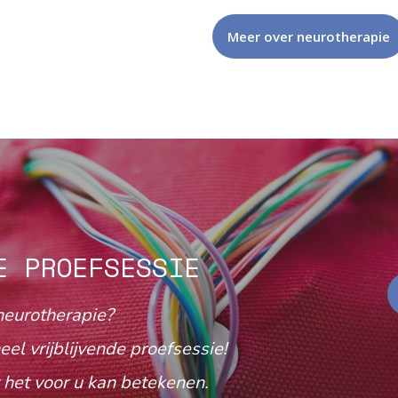
Meer over neurotherapie
E PROEFSESSIE
neurotherapie?
eel vrijblijvende proefsessie!
het voor u kan betekenen.