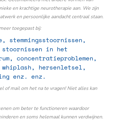
nieke en krachtige neurotherapie aan. We zijn
aatwerk en persoonlijke aandacht centraal staan.
eer toegepast bij:
e, stemmingsstoornissen,
 stoornissen in het
rum, concentratieproblemen,
 whiplash, hersenletsel,
ing enz. enz.
Bel of mail om het na te vragen! Niet alles kan
senen om beter te functioneren waardoor
inderen en soms helemaal kunnen verdwijnen.