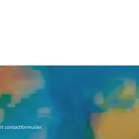
t contactformulier.