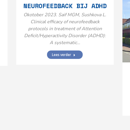
NEUROFEEDBACK BIJ ADHD
Okotober 2023. Saif MGM, Sushkova L.
Clinical efficacy of neurofeedback
protocols in treatment of Attention
Deficit/Hyperactivity Disorder (ADHD):
A systematic…
Lees verder