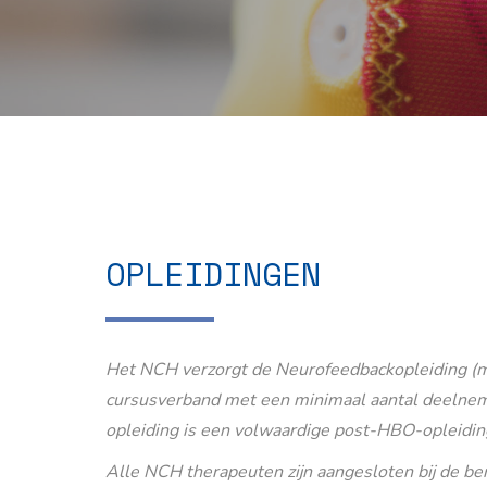
OPLEIDINGEN
Het NCH verzorgt de Neurofeedbackopleiding (m
cursusverband met een minimaal aantal deelnem
opleiding is een volwaardige post-HBO-opleidin
Alle NCH therapeuten zijn aangesloten bij de b