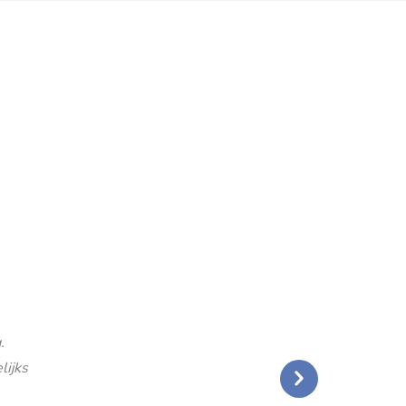
.
lijks