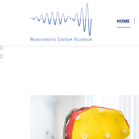
HOME
HOME