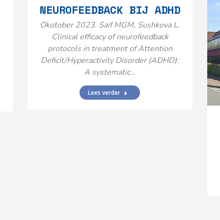
NEUROFEEDBACK BIJ ADHD
Okotober 2023. Saif MGM, Sushkova L.
Clinical efficacy of neurofeedback
protocols in treatment of Attention
Deficit/Hyperactivity Disorder (ADHD):
A systematic…
Lees verder