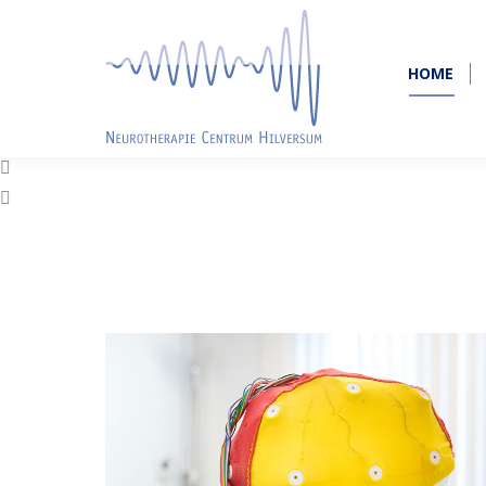
HOME
HOME