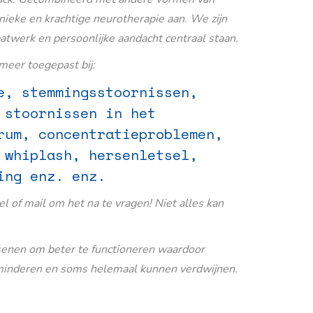
nieke en krachtige neurotherapie aan. We zijn
aatwerk en persoonlijke aandacht centraal staan.
eer toegepast bij:
e, stemmingsstoornissen,
 stoornissen in het
rum, concentratieproblemen,
 whiplash, hersenletsel,
ing enz. enz.
Bel of mail om het na te vragen! Niet alles kan
senen om beter te functioneren waardoor
inderen en soms helemaal kunnen verdwijnen.