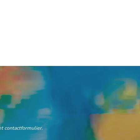
t contactformulier.