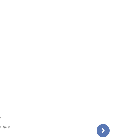
.
lijks