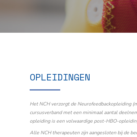
OPLEIDINGEN
Het NCH verzorgt de Neurofeedbackopleiding (m
cursusverband met een minimaal aantal deelnem
opleiding is een volwaardige post-HBO-opleidin
Alle NCH therapeuten zijn aangesloten bij de b