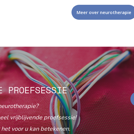
Meer over neurotherapie
E PROEFSESSIE
neurotherapie?
eel vrijblijvende proefsessie!
het voor u kan betekenen.