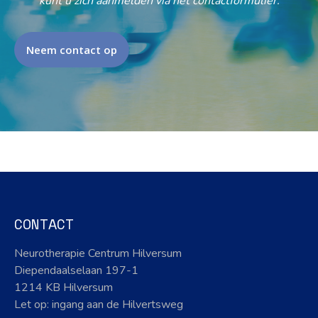
kunt u zich aanmelden via het contactformulier.
Neem contact op
CONTACT
Neurotherapie Centrum Hilversum
Diependaalselaan 197-1
1214 KB Hilversum
Let op: ingang aan de Hilvertsweg