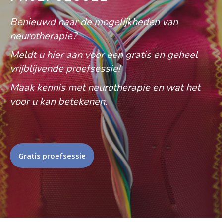
Benieuwd naar de mogelijkheden van
neurotherapie?
Meldt u hier aan voor een gratis en geheel
vrijblijvende proefsessie!
Maak kennis met neurotherapie en wat het
voor u kan betekenen.
Gratis proefsessie