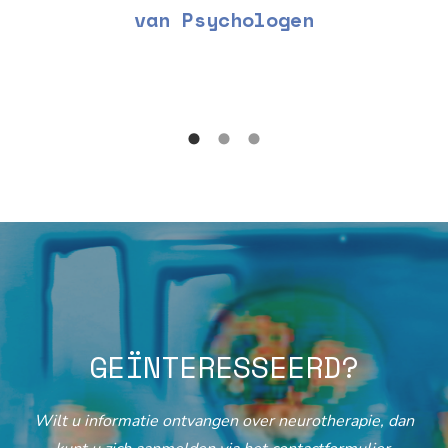
van Psychologen
GEÏNTERESSEERD?
Wilt u informatie ontvangen over neurotherapie, dan