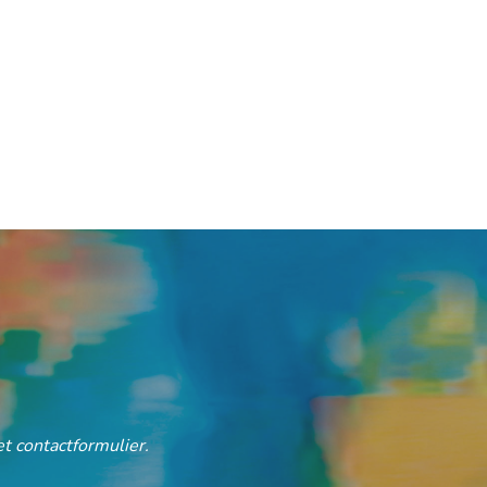
t contactformulier.