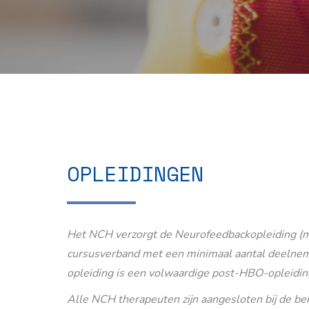
OPLEIDINGEN
Het NCH verzorgt de Neurofeedbackopleiding (m
cursusverband met een minimaal aantal deelnem
opleiding is een volwaardige post-HBO-opleidin
Alle NCH therapeuten zijn aangesloten bij de b