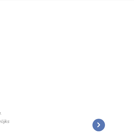
.
lijks