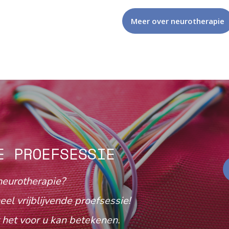
Meer over neurotherapie
E PROEFSESSIE
neurotherapie?
eel vrijblijvende proefsessie!
het voor u kan betekenen.