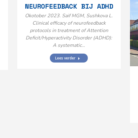
NEUROFEEDBACK BIJ ADHD
Okotober 2023. Saif MGM, Sushkova L.
Clinical efficacy of neurofeedback
protocols in treatment of Attention
Deficit/Hyperactivity Disorder (ADHD):
A systematic…
Lees verder