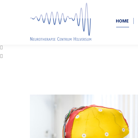
HOME
HOME