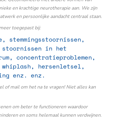
nieke en krachtige neurotherapie aan. We zijn
aatwerk en persoonlijke aandacht centraal staan.
eer toegepast bij:
e, stemmingsstoornissen,
 stoornissen in het
rum, concentratieproblemen,
 whiplash, hersenletsel,
ing enz. enz.
Bel of mail om het na te vragen! Niet alles kan
senen om beter te functioneren waardoor
inderen en soms helemaal kunnen verdwijnen.