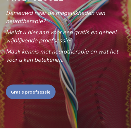
Benieuwd naar de mogelijkheden van
neurotherapie?
Meldt u hier aan voor een gratis en geheel
vrijblijvende proefsessie!
Maak kennis met neurotherapie en wat het
voor u kan betekenen.
Gratis proefsessie