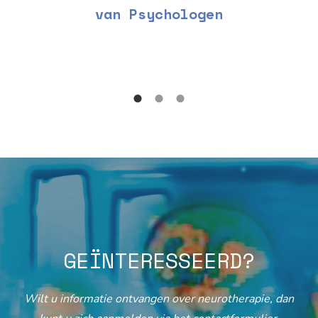
van Psychologen
GEÏNTERESSEERD?
Wilt u informatie ontvangen over neurotherapie, dan