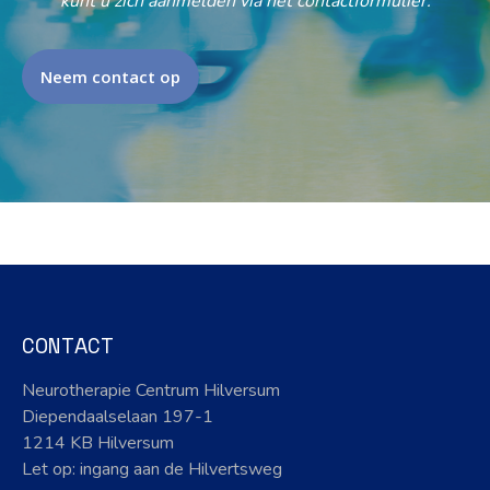
kunt u zich aanmelden via het contactformulier.
Neem contact op
CONTACT
Neurotherapie Centrum Hilversum
Diependaalselaan 197-1
1214 KB Hilversum
Let op: ingang aan de Hilvertsweg