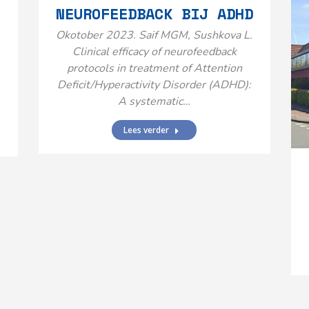
NEUROFEEDBACK BIJ ADHD
Okotober 2023. Saif MGM, Sushkova L.
Clinical efficacy of neurofeedback
protocols in treatment of Attention
Deficit/Hyperactivity Disorder (ADHD):
A systematic…
Lees verder