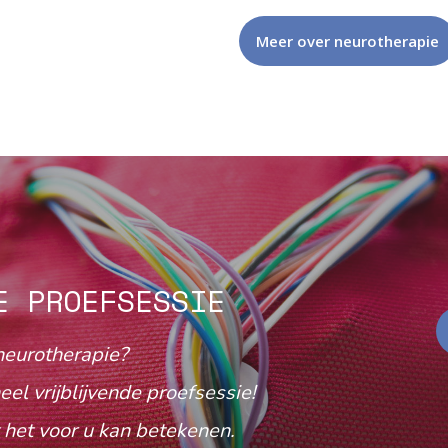
Meer over neurotherapie
E PROEFSESSIE
neurotherapie?
eel vrijblijvende proefsessie!
het voor u kan betekenen.