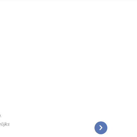
.
lijks