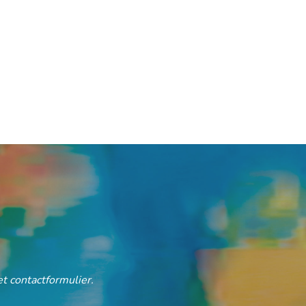
t contactformulier.