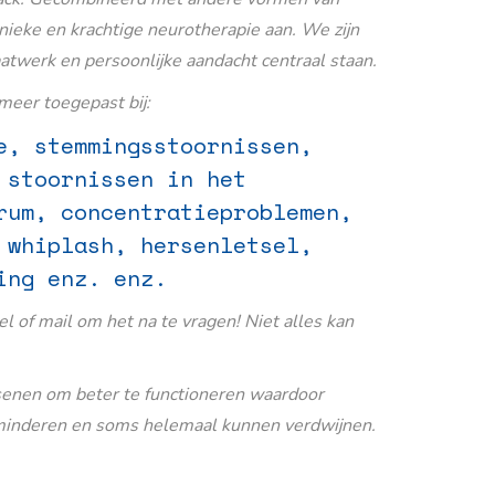
nieke en krachtige neurotherapie aan. We zijn
aatwerk en persoonlijke aandacht centraal staan.
eer toegepast bij:
e, stemmingsstoornissen,
 stoornissen in het
rum, concentratieproblemen,
 whiplash, hersenletsel,
ing enz. enz.
Bel of mail om het na te vragen! Niet alles kan
senen om beter te functioneren waardoor
inderen en soms helemaal kunnen verdwijnen.