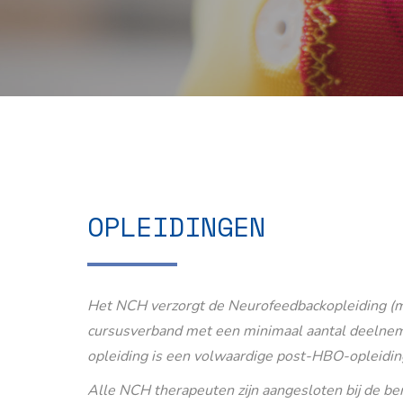
OPLEIDINGEN
Het NCH verzorgt de Neurofeedbackopleiding (m
cursusverband met een minimaal aantal deelnem
opleiding is een volwaardige post-HBO-opleidin
Alle NCH therapeuten zijn aangesloten bij de b