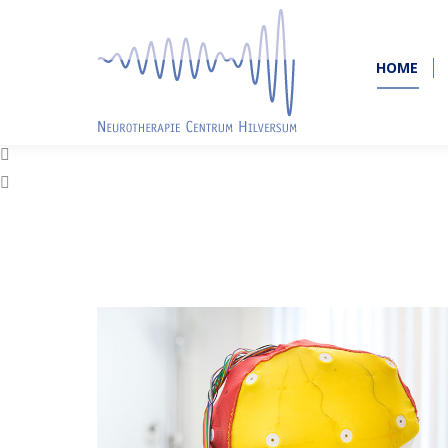
HOME
HOME