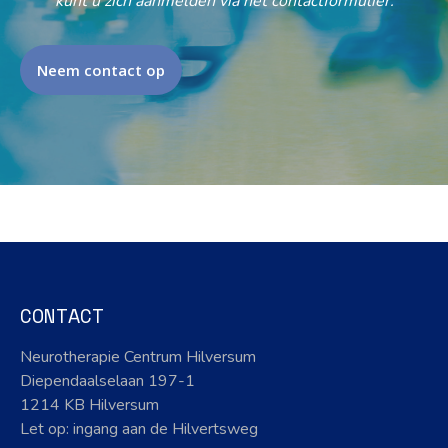
kunt u zich aanmelden via het contactformulier.
Neem contact op
CONTACT
Neurotherapie Centrum Hilversum
Diependaalselaan 197-1
1214 KB Hilversum
Let op: ingang aan de Hilvertsweg