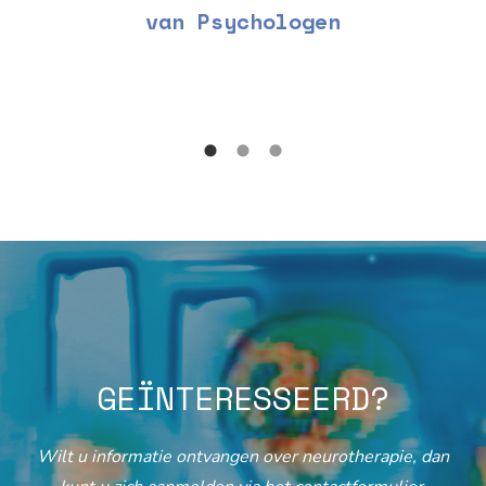
van Psychologen
GEÏNTERESSEERD?
Wilt u informatie ontvangen over neurotherapie, dan