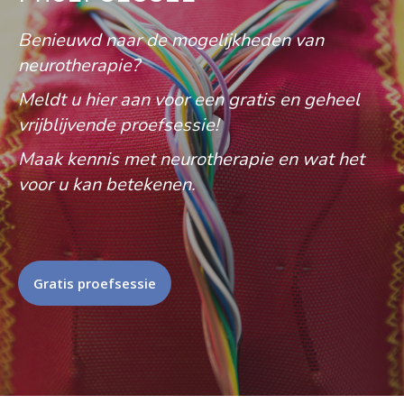
Benieuwd naar de mogelijkheden van
neurotherapie?
Meldt u hier aan voor een gratis en geheel
vrijblijvende proefsessie!
Maak kennis met neurotherapie en wat het
voor u kan betekenen.
Gratis proefsessie