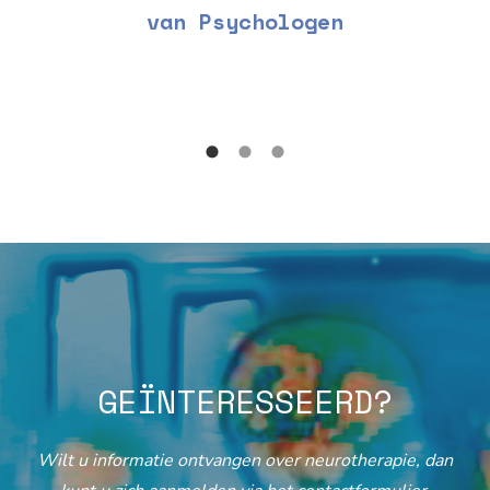
van Psychologen
GEÏNTERESSEERD?
Wilt u informatie ontvangen over neurotherapie, dan