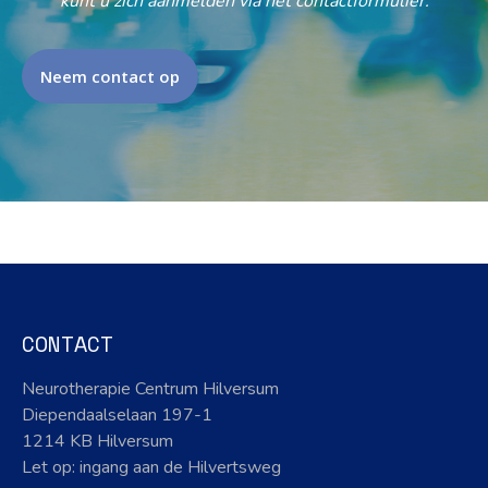
kunt u zich aanmelden via het contactformulier.
Neem contact op
CONTACT
Neurotherapie Centrum Hilversum
Diependaalselaan 197-1
1214 KB Hilversum
Let op: ingang aan de Hilvertsweg