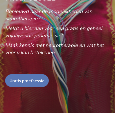
Benieuwd naar de mogelijkheden van
neurotherapie?
Meldt u hier aan voor een gratis en geheel
vrijblijvende proefsessie!
Maak kennis met neurotherapie en wat het
voor u kan betekenen.
Gratis proefsessie