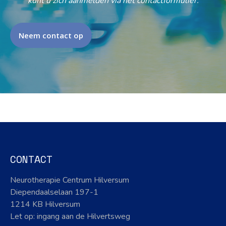
kunt u zich aanmelden via het contactformulier.
Neem contact op
CONTACT
Neurotherapie Centrum Hilversum
Diependaalselaan 197-1
1214 KB Hilversum
Let op: ingang aan de Hilvertsweg