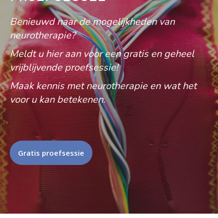
Benieuwd naar de mogelijkheden van
neurotherapie?
Meldt u hier aan voor een gratis en geheel
vrijblijvende proefsessie!
Maak kennis met neurotherapie en wat het
voor u kan betekenen.
Gratis proefsessie