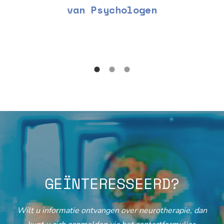
van Psychologen
GEÏNTERESSEERD?
Wilt u informatie ontvangen over neurotherapie, dan