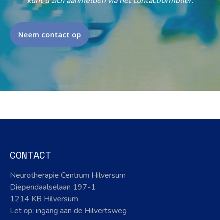
kunt u zich aanmelden via het contactformulier.
Neem contact op
CONTACT
Neurotherapie Centrum Hilversum
Diependaalselaan 197-1
1214 KB Hilversum
Let op: ingang aan de Hilvertsweg