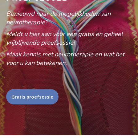
Benieuwd naar de mogelijkheden van
neurotherapie?
Meldt u hier aan voor een gratis en geheel
vrijblijvende proefsessie!
Maak kennis met neurotherapie en wat het
voor u kan betekenen.
Gratis proefsessie