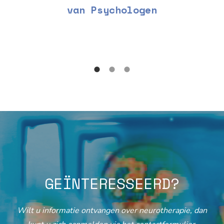
van Psychologen
GEÏNTERESSEERD?
Wilt u informatie ontvangen over neurotherapie, dan