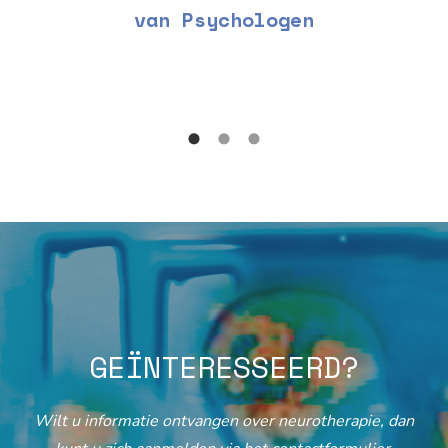
van Psychologen
GEÏNTERESSEERD?
Wilt u informatie ontvangen over neurotherapie, dan