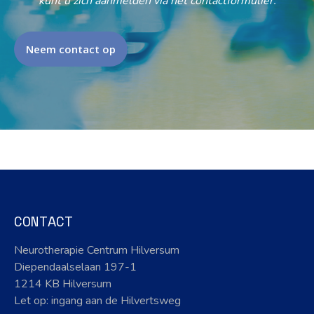
kunt u zich aanmelden via het contactformulier.
Neem contact op
CONTACT
Neurotherapie Centrum Hilversum
Diependaalselaan 197-1
1214 KB Hilversum
Let op: ingang aan de Hilvertsweg