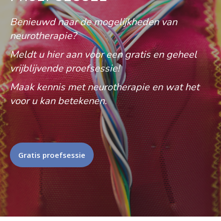
Benieuwd naar de mogelijkheden van
neurotherapie?
Meldt u hier aan voor een gratis en geheel
vrijblijvende proefsessie!
Maak kennis met neurotherapie en wat het
voor u kan betekenen.
Gratis proefsessie