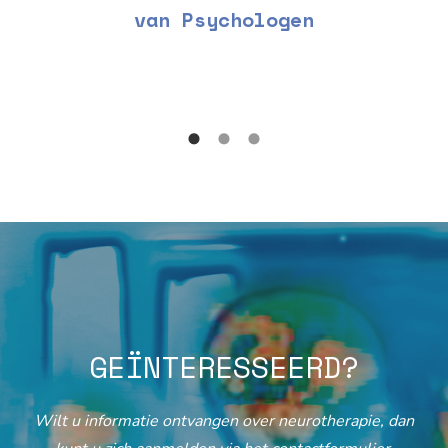
van Psychologen
GEÏNTERESSEERD?
Wilt u informatie ontvangen over neurotherapie, dan