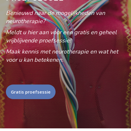
Benieuwd naar de mogelijkheden van
neurotherapie?
Meldt u hier aan voor een gratis en geheel
vrijblijvende proefsessie!
Maak kennis met neurotherapie en wat het
voor u kan betekenen.
Gratis proefsessie