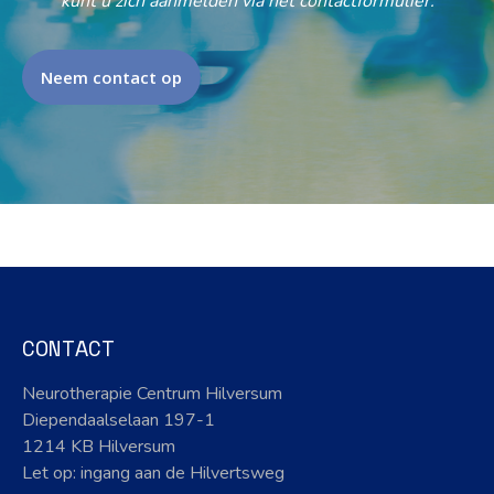
kunt u zich aanmelden via het contactformulier.
Neem contact op
CONTACT
Neurotherapie Centrum Hilversum
Diependaalselaan 197-1
1214 KB Hilversum
Let op: ingang aan de Hilvertsweg